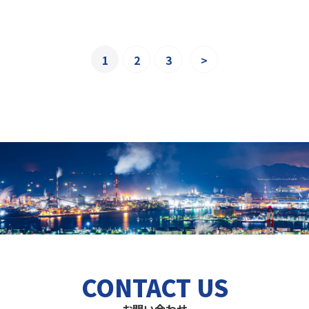
1
2
3
>
CONTACT US