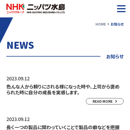
HOME
お知らせ
お知らせ
NEWS
ニッパツ水島について
お知らせ
業務紹介
2023.09.12
採用情報
色んな人から頼りにされる様になった時や、上司から褒め
られた時に自分の成長を実感します。
READ MORE
2023.09.12
長く一つの製品に関わっていくことで製品の癖などを把握