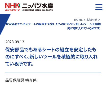
HOME
お知らせ
保安部品でもあるシートの組立を安定したものにすべく、新しいツールを積極
的に取り入れている所です。
お知らせ
2023.09.12
ニッパツ水島について
保安部品でもあるシートの組立を安定したも
業務紹介
のにすべく、新しいツールを積極的に取り入れ
ている所です。
採用情報
品質保証課 検査係