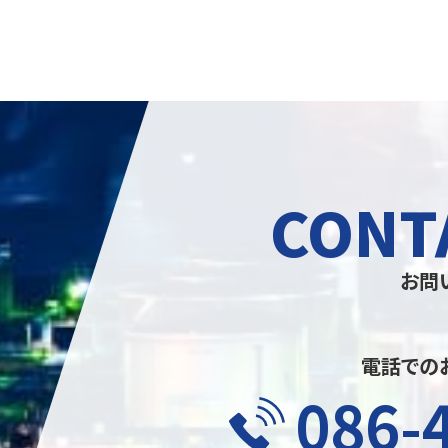
CONT
お問
電話での
086-