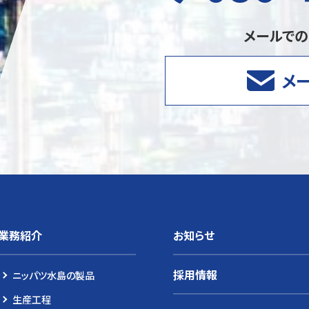
メールで
メ
業務紹介
お知らせ
採用情報
ニッパツ水島の製品
生産工程