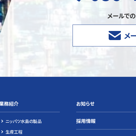
メールで
メ
業務紹介
お知らせ
採用情報
ニッパツ水島の製品
生産工程