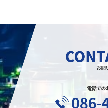
CONT
お問
電話での
086-